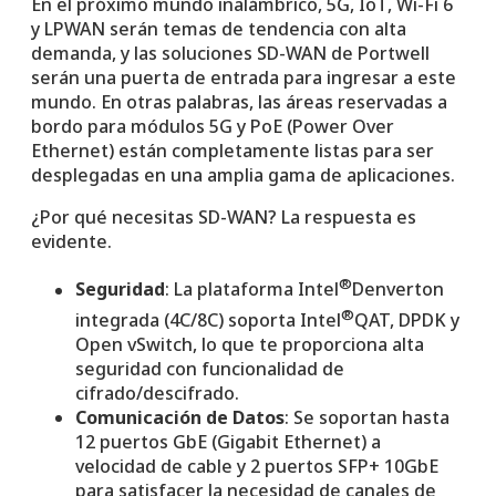
En el próximo mundo inalámbrico, 5G, IoT, Wi-Fi 6
y LPWAN serán temas de tendencia con alta
demanda, y las soluciones SD-WAN de Portwell
serán una puerta de entrada para ingresar a este
mundo. En otras palabras, las áreas reservadas a
bordo para módulos 5G y PoE (Power Over
Ethernet) están completamente listas para ser
desplegadas en una amplia gama de aplicaciones.
¿Por qué necesitas SD-WAN? La respuesta es
evidente.
®
Seguridad
: La plataforma Intel
Denverton
®
integrada (4C/8C) soporta Intel
QAT, DPDK y
Open vSwitch, lo que te proporciona alta
seguridad con funcionalidad de
cifrado/descifrado.
Comunicación de Datos
: Se soportan hasta
12 puertos GbE (Gigabit Ethernet) a
velocidad de cable y 2 puertos SFP+ 10GbE
para satisfacer la necesidad de canales de