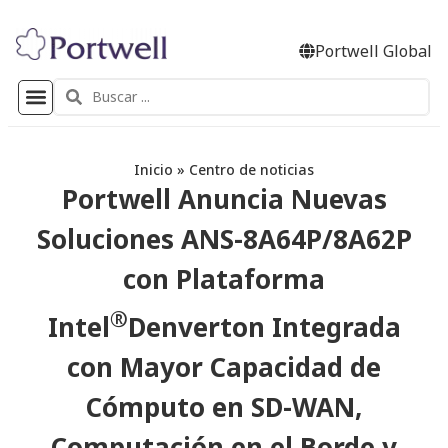
Portwell Global
Inicio
»
Centro de noticias
Portwell Anuncia Nuevas
Soluciones ANS-8A64P/8A62P
con Plataforma
®
Intel
Denverton Integrada
con Mayor Capacidad de
Cómputo en SD-WAN,
Computación en el Borde y