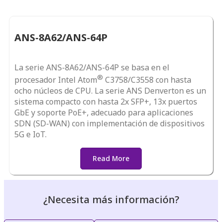
ANS-8A62/ANS-64P
La serie ANS-8A62/ANS-64P se basa en el
®
procesador Intel Atom
C3758/C3558 con hasta
ocho núcleos de CPU. La serie ANS Denverton es un
sistema compacto con hasta 2x SFP+, 13x puertos
GbE y soporte PoE+, adecuado para aplicaciones
SDN (SD-WAN) con implementación de dispositivos
5G e IoT.
Read More
¿Necesita más información?