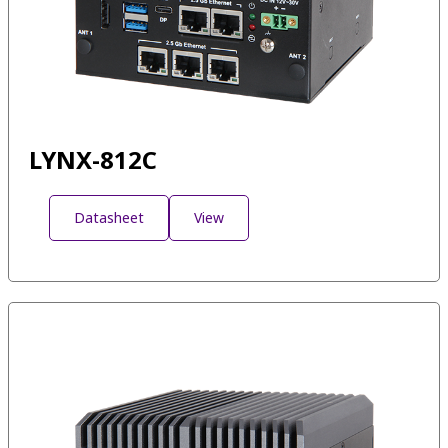
LYNX-812C
Datasheet
View