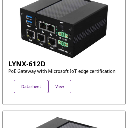
LYNX-612D
PoE Gateway with Microsoft IoT edge certification
Datasheet
View