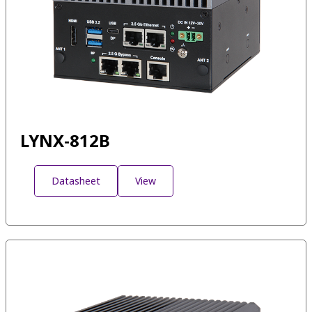
LYNX-812B
Datasheet
View