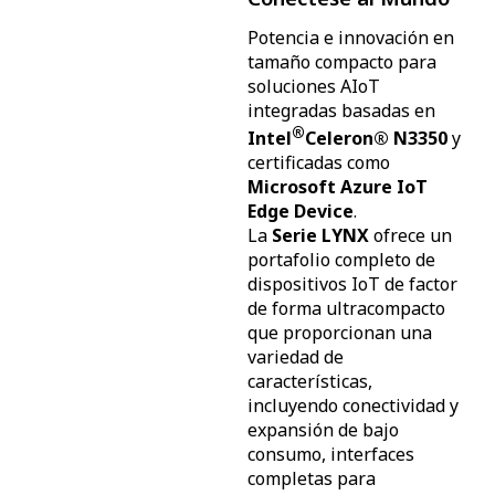
Potencia e innovación en
tamaño compacto para
soluciones AIoT
integradas basadas en
®
Intel
Celeron® N3350
y
certificadas como
Microsoft Azure IoT
Edge Device
.
La
Serie LYNX
ofrece un
portafolio completo de
dispositivos IoT de factor
de forma ultracompacto
que proporcionan una
variedad de
características,
incluyendo conectividad y
expansión de bajo
consumo, interfaces
completas para