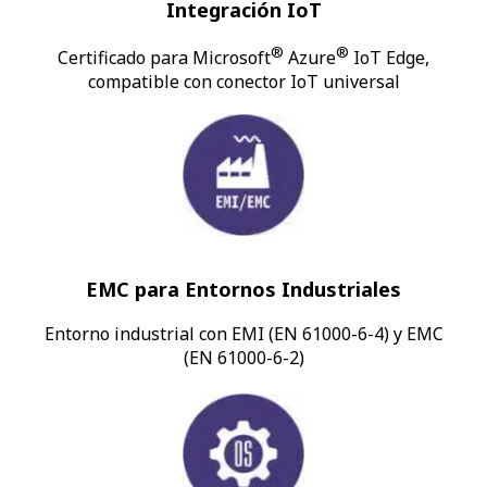
Integración IoT
®
®
Certificado para Microsoft
Azure
IoT Edge,
compatible con conector IoT universal
EMC para Entornos Industriales
Entorno industrial con EMI (EN 61000-6-4) y EMC
(EN 61000-6-2)