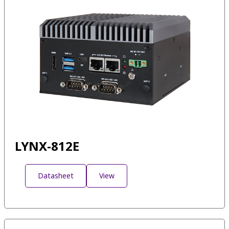
LYNX-812E
Datasheet
View