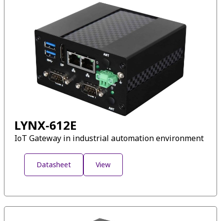
LYNX-612E
IoT Gateway in industrial automation environment
Datasheet
View