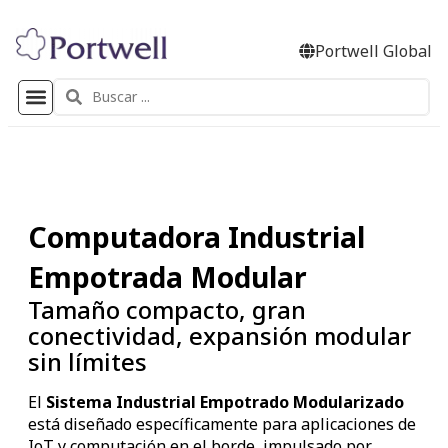
Portwell Global
Computadora Industrial
Empotrada Modular
Tamaño compacto, gran
conectividad, expansión modular
sin límites
El
Sistema Industrial Empotrado Modularizado
está diseñado específicamente para aplicaciones de
IoT y computación en el borde, impulsado por