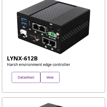
LYNX-612B
Harsh environment edge controller
Datasheet
View