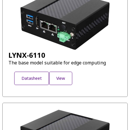
LYNX-6110
The base model suitable for edge computing
Datasheet
View