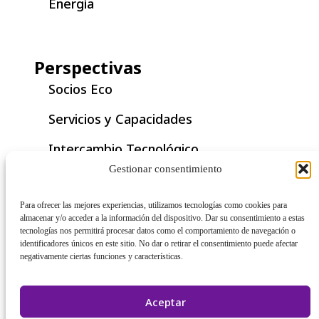
Energía
Perspectivas
Socios Eco
Servicios y Capacidades
Intercambio Tecnológico
Gestionar consentimiento
Documento Técnico
Para ofrecer las mejores experiencias, utilizamos tecnologías como cookies para
Historia de Éxito
almacenar y/o acceder a la información del dispositivo. Dar su consentimiento a estas
tecnologías nos permitirá procesar datos como el comportamiento de navegación o
Nota de Aplicación
identificadores únicos en este sitio. No dar o retirar el consentimiento puede afectar
negativamente ciertas funciones y características.
Aceptar