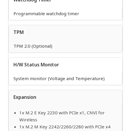
Programmable watchdog timer
TPM
TPM 2.0 (Optional)
H/W Status Monitor
System monitor (Voltage and Temperature)
Expansion
1x M.2 E Key 2230 with PCIe x1, CNVI for
Wireless
1x M.2 M Key 2242/2260/2280 with PCIe x4