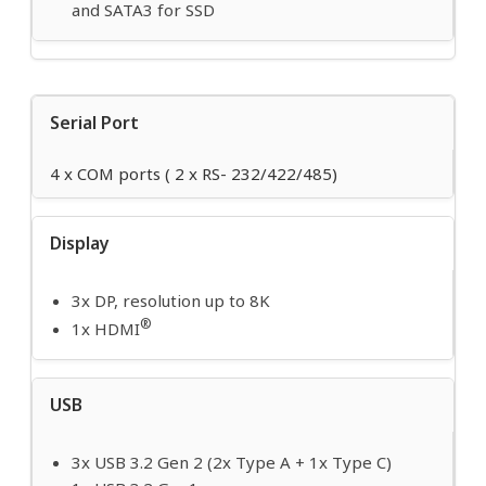
and SATA3 for SSD
Serial Port
4 x COM ports ( 2 x RS- 232/422/485)
Display
3x DP, resolution up to 8K
®
1x HDMI
USB
3x USB 3.2 Gen 2 (2x Type A + 1x Type C)