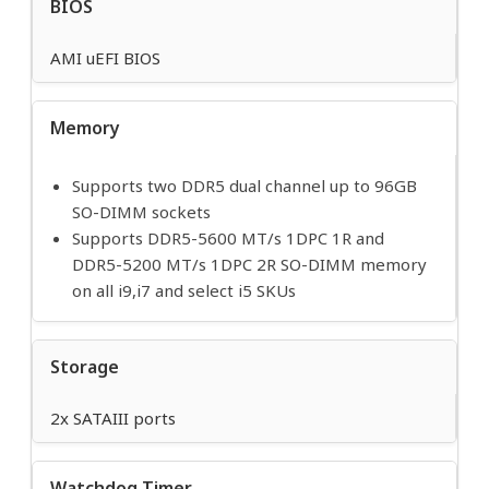
BIOS
AMI uEFI BIOS
Memory
Supports two DDR5 dual channel up to 96GB
SO-DIMM sockets
Supports DDR5-5600 MT/s 1DPC 1R and
DDR5-5200 MT/s 1DPC 2R SO-DIMM memory
on all i9,i7 and select i5 SKUs
Storage
2x SATAIII ports
Watchdog Timer