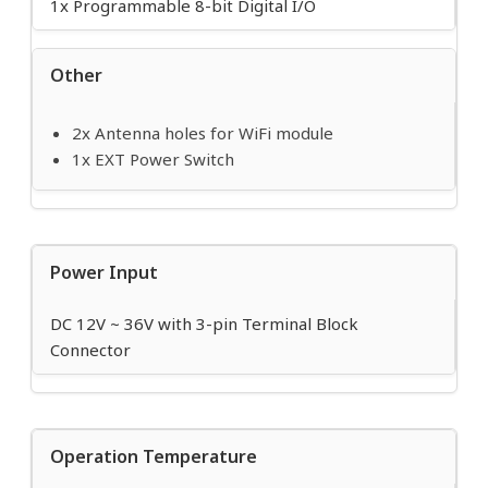
1x Programmable 8-bit Digital I/O
Other
2x Antenna holes for WiFi module
1x EXT Power Switch
Power Input
DC 12V ~ 36V with 3-pin Terminal Block
Connector
Operation Temperature