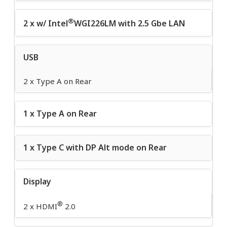
®
2 x w/ Intel
WGI226LM with 2.5 Gbe LAN
USB
2 x Type A on Rear
1 x Type A on Rear
1 x Type C with DP Alt mode on Rear
Display
®
2 x HDMI
2.0