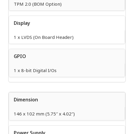
TPM 2.0 (BOM Option)
Display
1 x LVDS (On Board Header)
GPIO
1 x 8-bit Digital I/Os
Dimension
146 x 102 mm (5.75″ x 4.02″)
Power Supply