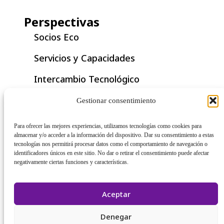
Perspectivas
Socios Eco
Servicios y Capacidades
Intercambio Tecnológico
Documento Técnico
Gestionar consentimiento
Historia de Éxito
Para ofrecer las mejores experiencias, utilizamos tecnologías como cookies para
almacenar y/o acceder a la información del dispositivo. Dar su consentimiento a estas
Nota de Aplicación
tecnologías nos permitirá procesar datos como el comportamiento de navegación o
identificadores únicos en este sitio. No dar o retirar el consentimiento puede afectar
negativamente ciertas funciones y características.
Aceptar
Denegar