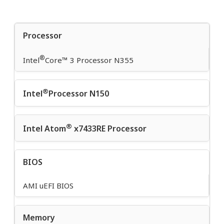
Processor
®
Intel
Core™ 3 Processor N355
®
Intel
Processor N150
®
Intel Atom
x7433RE Processor
BIOS
AMI uEFI BIOS
Memory