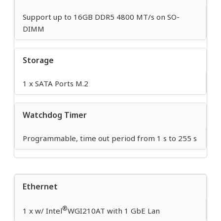
Support up to 16GB DDR5 4800 MT/s on SO-
DIMM
Storage
1 x SATA Ports M.2
Watchdog Timer
Programmable, time out period from 1 s to 255 s
Ethernet
®
1 x w/ Intel
WGI210AT with 1 GbE Lan