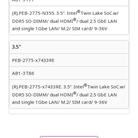
®
(R).PEB-2775-N355. 3.5". Intel
Twin Lake SoC.w/
®
DDR5 SO-DIMM/ dual HDMI
/ dual 2.5 GbE LAN
and single 1Gbe LAN/ M.2/ SIM card/ 9-36V
3.5"
PEB-2775-x7433RE
AB1-3T86
®
(R).PEB-2775-x7433RE. 3.5”. Intel
Twin Lake SoC.w/
®
DDR5 SO-DIMM/ dual HDMI
/ dual 2.5 GbE LAN
and single 1Gbe LAN/ M.2/ SIM card/ 9-36V