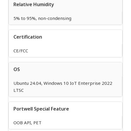
Relative Humidity
5% to 95%, non-condensing
Certification
CE/FCC
OS
Ubuntu 24.04, Windows 10 IoT Enterprise 2022
LTSC
Portwell Special Feature
OOB API, PET