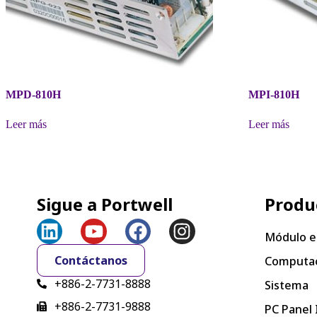
MPD-810H
MPI-810H
Leer más
Leer más
Sigue a Portwell
Produ
Módulo e
Contáctanos
Computac
+886-2-7731-8888
Sistema
+886-2-7731-9888
PC Panel 