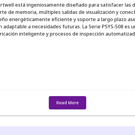
ortwell está ingeniosamente diseñado para satisfacer las 
e de memoria, múltiples salidas de visualización y conect
diseño energéticamente eficiente y soporte a largo plazo a
 adaptable a necesidades futuras. La Serie PSYS-508 es un
ricación inteligente y procesos de inspección automatizad
Read More