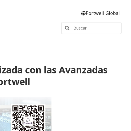
Portwell Global
izada con las Avanzadas
ortwell