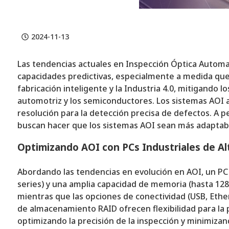
2024-11-13
Las tendencias actuales en Inspección Óptica Automati
capacidades predictivas, especialmente a medida que 
fabricación inteligente y la Industria 4.0, mitigando 
automotriz y los semiconductores. Los sistemas AOI a
resolución para la detección precisa de defectos. A pe
buscan hacer que los sistemas AOI sean más adaptabl
Optimizando AOI con PCs Industriales de A
Abordando las tendencias en evolución en AOI, un PC 
series) y una amplia capacidad de memoria (hasta 12
mientras que las opciones de conectividad (USB, Ethe
de almacenamiento RAID ofrecen flexibilidad para la 
optimizando la precisión de la inspección y minimizan