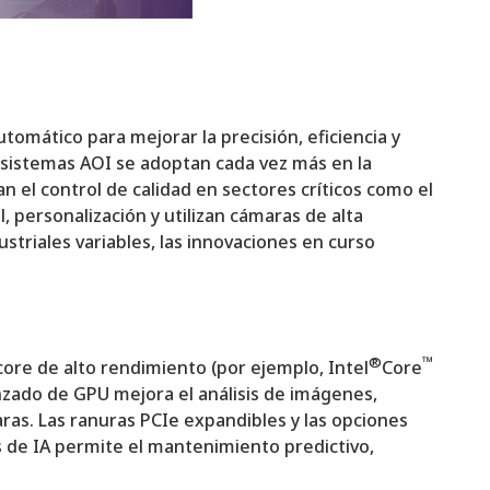
tomático para mejorar la precisión, eficiencia y
 sistemas AOI se adoptan cada vez más en la
an el control de calidad en sectores críticos como el
personalización y utilizan cámaras de alta
striales variables, las innovaciones en curso
®
™
core de alto rendimiento (por ejemplo, Intel
Core
nzado de GPU mejora el análisis de imágenes,
ras. Las ranuras PCIe expandibles y las opciones
s de IA permite el mantenimiento predictivo,