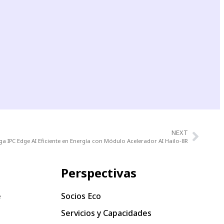
NEXT
ga IPC Edge AI Eficiente en Energía con Módulo Acelerador AI Hailo-8R
Perspectivas
e
Socios Eco
Servicios y Capacidades