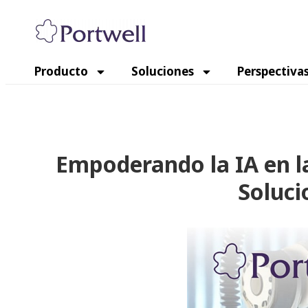
Producto
Soluciones
Perspectiva
Empoderando la IA en l
Soluci