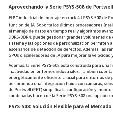
Aprovechando la Serie PSYS-508 de Portwell
El PC industrial de montaje en rack 4U PSYS-508 de Po
función de IA. Soporta los últimos procesadores Intel
el manejo de datos en tiempo real y algoritmos avanz
DDR5/DDR4, puede gestionar grandes volúmenes de dat
sistema y las opciones de personalización permiten a
escenarios de detección de defectos. Además, las r
GPUs o aceleradores de IA para mejorar la velocidad 
Además, la Serie PSYS-508 está construida para una fia
inactividad en entornos industriales. También cuenta
energéticamente eficiente crucial para entornos de p
permitiendo una integración fluida con cámaras, sens
de Portwell (PET) simplifica la configuración y monit
combinadas hacen de la Serie PSYS-508 una opción rob
PSYS-508: Solución Flexible para el Mercado