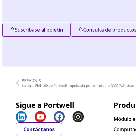
Suscríbase al boletín
Consulta de productos
PREVIOUS
Sigue a Portwell
Produ
Módulo e
Contáctanos
Computac