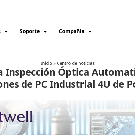
s
Soporte
Compañía
Inicio
»
Centro de noticias
a Inspección Óptica Automat
ones de PC Industrial 4U de P