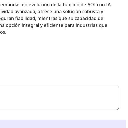
demandas en evolución de la función de AOI con IA.
ividad avanzada, ofrece una solución robusta y
seguran fiabilidad, mientras que su capacidad de
a opción integral y eficiente para industrias que
os.