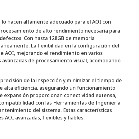
que lo hacen altamente adecuado para el AOI con
 procesamiento de alto rendimiento necesaria para
de defectos. Con hasta 128GB de memoria
eamente. La flexibilidad en la configuración del
 de AOI, mejorando el rendimiento en varios
es avanzadas de procesamiento visual, acomodando
 precisión de la inspección y minimizar el tiempo de
de alta eficiencia, asegurando un funcionamiento
 de expansión proporcionan conectividad extensa,
 compatibilidad con las Herramientas de Ingeniería
antenimiento del sistema. Estas características
AOI avanzadas, flexibles y fiables.