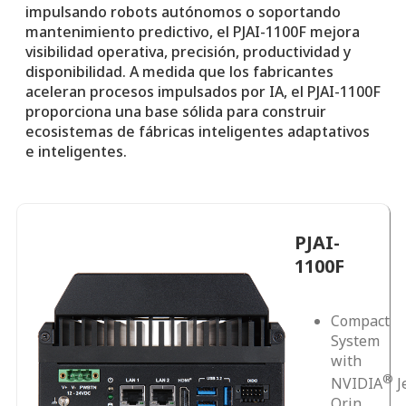
impulsando robots autónomos o soportando
mantenimiento predictivo, el PJAI-1100F mejora
visibilidad operativa, precisión, productividad y
disponibilidad. A medida que los fabricantes
aceleran procesos impulsados por IA, el PJAI-1100F
proporciona una base sólida para construir
ecosistemas de fábricas inteligentes adaptativos
e inteligentes.
PJAI-
1100F
Compact
System
with
®
NVIDIA
J
Orin