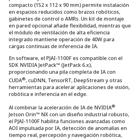
compacto (152 x 112 x 90 mm) permite instalación
en espacios reducidos como brazos robóticos,
gabinetes de control o AMRs. Un kit de montaje
en pared opcional añade flexibilidad, mientras que
el módulo de ventilación de alta eficiencia
integrado mantiene operación de 40W para
cargas continuas de inferencia de IA.
En software, el PJAI-1100F es compatible con el
SDK NVIDIA JetPack™ (JetPack 6.x),
proporcionando una pila completa de IA con
®
CUDA
, cuDNN, TensorRT, DeepStream y otras
herramientas para acelerar aplicaciones de visión,
robótica e inferencia en el edge.
®
Al combinar la aceleración de IA de NVIDIA
Jetson Orin™ NX con un diseño industrial robusto,
el PJAI-1100F habilita funciones avanzadas como
AOI impulsada por IA, detección de anomalías en
tiempo real, percepción y navegación robótica,