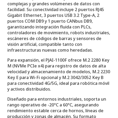
complejas y grandes volúmenes de datos con
facilidad. Su conectividad incluye 2 puertos RJ45
Gigabit Ethernet, 3 puertos USB 3.2 Type-A, 2
puertos COM DB9 y 1 puerto CANbus DB9,
garantizando integración fluida con PLCs,
controladores de movimiento, robots industriales,
escáneres de códigos de barras y sensores de
visión artificial, compatible tanto con
infraestructuras nuevas como heredadas.
Para expansión, el PJAI-1100F ofrece M.2 2280 Key
M (NVMe PCIe x4) para registro de datos de alta
velocidad y almacenamiento de modelos, M.2 2230
Key E para Wi-Fi opcional y M.2 3042/3052 Key B
para conectividad 4G/5G, ideal para robótica móvil
y activos distribuidos.
Diseñado para entornos industriales, soporta un
rango operativo de -20°C a 60°C, asegurando
rendimiento estable cerca de hornos, líneas de
producción y zonas de almacén. Su formato