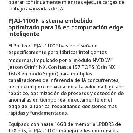
operar continuamente mientras ejecuta cargas de
trabajo avanzadas de IA.
PJAI-1100F: sistema embebido
optimizado para IA en computación edge
inteligente
El Portwell PJAI-1100F ha sido diseñado
específicamente para fábricas inteligentes
®
modernas, impulsado por el módulo NVIDIA
Jetson Orin™ NX. Con hasta 157 TOPS (Orin NX
16GB en modo Super) para múltiples
canalizaciones de inferencia de IA concurrentes,
permite inspección visual de alta velocidad, guiado
robótico, optimización de procesos y detección de
anomalías en tiempo real directamente en el
edge de la fábrica, respaldando decisiones más
rápidas y fundamentadas.
Equipado con hasta 16GB de memoria LPDDR5 de
128 bits, el PJAI-1100F maneja redes neuronales