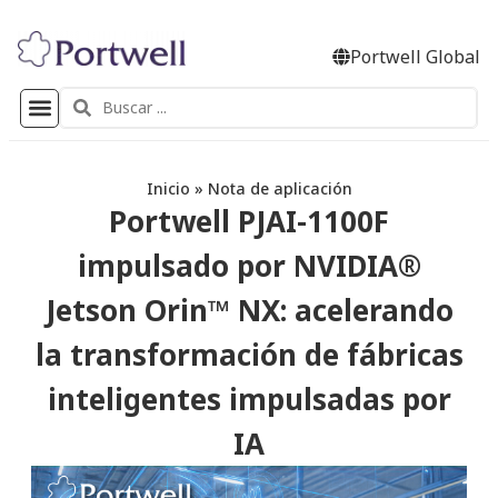
Portwell Global
Inicio
»
Nota de aplicación
Portwell PJAI-1100F
impulsado por NVIDIA®
Jetson Orin™ NX: acelerando
la transformación de fábricas
inteligentes impulsadas por
IA