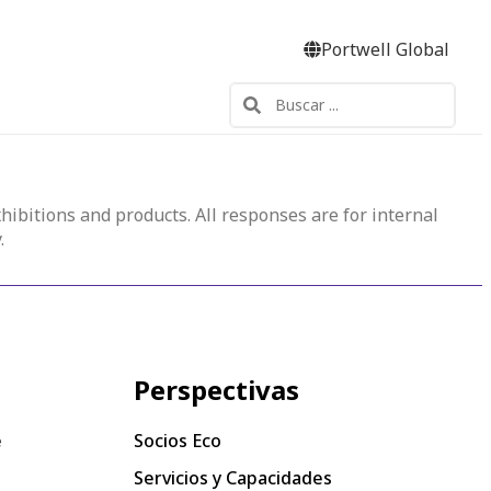
Portwell Global
hibitions and products. All responses are for internal
.
Perspectivas
e
Socios Eco
Servicios y Capacidades