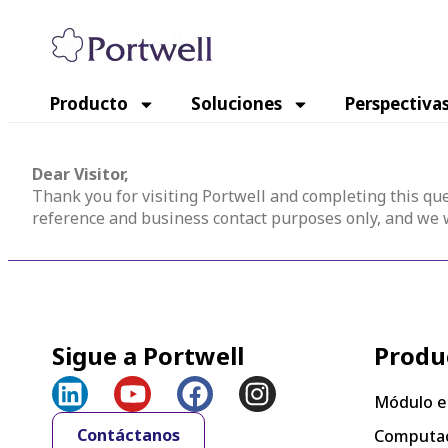
Producto
Soluciones
Perspectiva
Dear Visitor,
Thank you for visiting Portwell and completing this que
reference and business contact purposes only, and we wi
Sigue a Portwell
Produ
Módulo e
Contáctanos
Computac