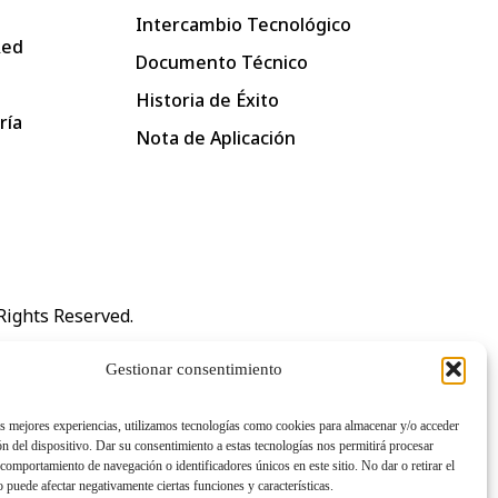
Intercambio Tecnológico
Red
Documento Técnico
Historia de Éxito
ría
Nota de Aplicación
 Rights Reserved.
Gestionar consentimiento
as mejores experiencias, utilizamos tecnologías como cookies para almacenar y/o acceder
ón del dispositivo. Dar su consentimiento a estas tecnologías nos permitirá procesar
comportamiento de navegación o identificadores únicos en este sitio. No dar o retirar el
 puede afectar negativamente ciertas funciones y características.