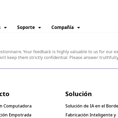
s
Soporte
Compañía
stionnaire. Your feedback is highly valuable to us for our ex
ll keep them strictly confidential. Please answer truthfully
cto
Solución
n Computadora
Solución de IA en el Bord
ión Empotrada
Fabricación Inteligente y