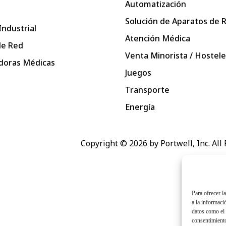
Automatización
Solución de Aparatos de 
Industrial
Atención Médica
de Red
Venta Minorista / Hostele
oras Médicas
Juegos
Transporte
Energía
Copyright © 2026 by Portwell, Inc. All
Para ofrecer l
a la informaci
datos como el 
consentimiento